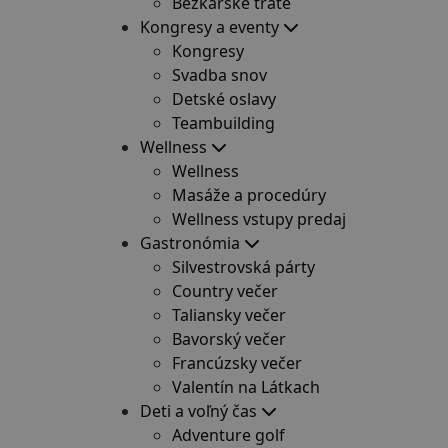
Bežkárske trate
Kongresy a eventy
Kongresy
Svadba snov
Detské oslavy
Teambuilding
Wellness
Wellness
Masáže a procedúry
Wellness vstupy predaj
Gastronómia
Silvestrovská párty
Country večer
Taliansky večer
Bavorský večer
Francúzsky večer
Valentín na Látkach
Deti a voľný čas
Adventure golf