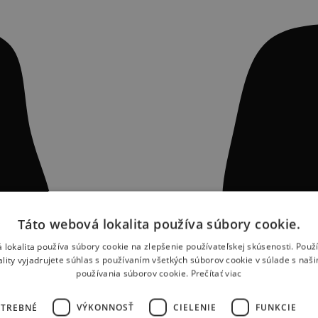
Táto webová lokalita používa súbory cookie.
 lokalita používa súbory cookie na zlepšenie používateľskej skúsenosti. Použ
ality vyjadrujete súhlas s používaním všetkých súborov cookie v súlade s naš
používania súborov cookie.
Prečítať viac
OTREBNÉ
VÝKONNOSŤ
CIELENIE
FUNKCIE