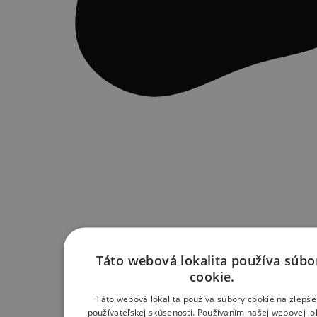
Táto webová lokalita používa súbo
cookie.
Táto webová lokalita používa súbory cookie na zlepše
používateľskej skúsenosti. Používaním našej webovej lok