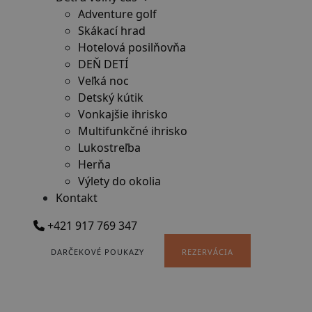
Adventure golf
Skákací hrad
Hotelová posilňovňa
DEŇ DETÍ
Veľká noc
Detský kútik
Vonkajšie ihrisko
Multifunkčné ihrisko
Lukostreľba
Herňa
Výlety do okolia
Kontakt
+421 917 769 347
DARČEKOVÉ POUKAZY
REZERVÁCIA