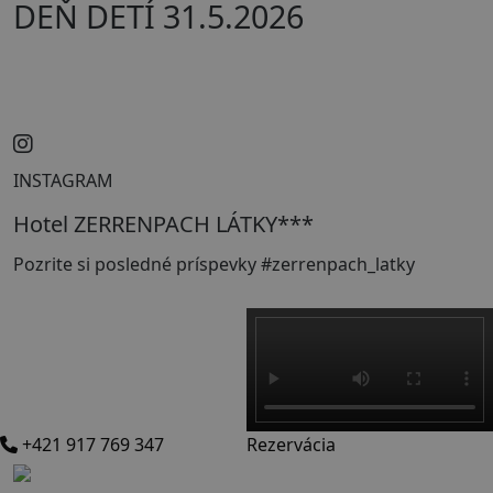
DEŇ DETÍ 31.5.2026
INSTAGRAM
Hotel ZERRENPACH LÁTKY***
Pozrite si posledné príspevky #zerrenpach_latky
+421 917 769 347
Rezervácia