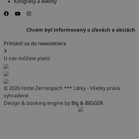
Kongresy a eventy
Chcem byť informovaný o zľavách a akciách
Prihlásiť sa do newslettera
U nás môžete platiť:
© 2026 Hotel Zerrenpach *** Látky - Všetky práva
vyhradené
Design & booking engine by
Big & BIGGER