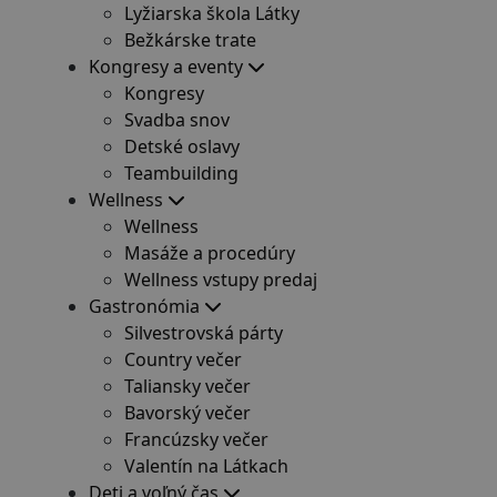
Lyžiarska škola Látky
Bežkárske trate
Kongresy a eventy
Kongresy
Svadba snov
Detské oslavy
Teambuilding
Wellness
Wellness
Masáže a procedúry
Wellness vstupy predaj
Gastronómia
Silvestrovská párty
Country večer
Taliansky večer
Bavorský večer
Francúzsky večer
Valentín na Látkach
Deti a voľný čas