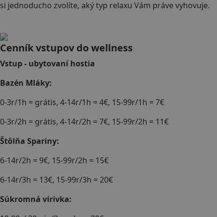
si jednoducho zvolíte, aký typ relaxu Vám práve vyhovuje.
Cenník vstupov do wellness
Vstup - ubytovaní hostia
Bazén Mláky:
0-3r/1h = grátis, 4-14r/1h = 4€, 15-99r/1h = 7€
0-3r/2h = grátis, 4-14r/2h = 7€, 15-99r/2h = 11€
Štôlňa Spariny:
6-14r/2h = 9€, 15-99r/2h = 15€
6-14r/3h = 13€, 15-99r/3h = 20€
Súkromná vírivka: