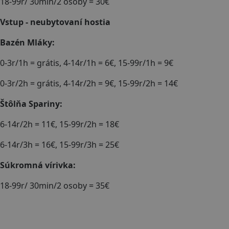
18-99r/ 30min/2 osoby = 30€
Vstup - neubytovaní hostia
Bazén Mláky:
0-3r/1h = grátis, 4-14r/1h = 6€, 15-99r/1h = 9€
0-3r/2h = grátis, 4-14r/2h = 9€, 15-99r/2h = 14€
Štôlňa Spariny:
6-14r/2h = 11€, 15-99r/2h = 18€
6-14r/3h = 16€, 15-99r/3h = 25€
Súkromná vírivka:
18-99r/ 30min/2 osoby = 35€