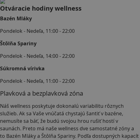
Otváracie hodiny wellness
Bazén Mláky
Pondelok - Nedeľa, 11:00 - 22:00
Štôlňa Spariny
Pondelok - Nedeľa, 14:00 - 22:00
Súkromná vírivka
Pondelok - Nedeľa, 11:00 - 22:00
Plavková a bezplavková zóna
Náš wellness poskytuje dokonalú variabilitu rôznych
služieb. Ak sa Vaše vnúčatá chystajú šantiť v bazéne,
nemusíte sa báť, že budú svojou hrou rušiť hostí v
saunách. Preto má naše wellness dve samostatné zóny a
to Bazén Mláky a Štôlňa Spariny. Podľa dostupných kapacít