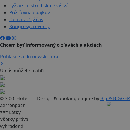
Lyžiarske stredisko Prašivá
Požičovňa ebajkov
Deti a voľný čas
Kongresy a eventy
Chcem byť informovaný o zľavách a akciách
Prihlásiť sa do newslettera
U nás môžete platiť:
© 2026 Hotel
Design & booking engine by
Big & BIGGER
Zerrenpach
*** Látky -
Všetky práva
vyhradené