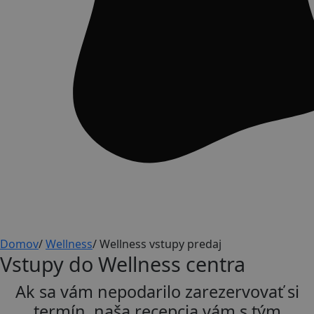
Domov
/
Wellness
/
Wellness vstupy predaj
Vstupy do Wellness centra
Ak sa vám nepodarilo zarezervovať si
termín, naša recepcia vám s tým