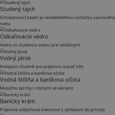
Studený tajch
Ochladzovací bazén je neoddeliteľnou súčasťou saunového
sveta
Odkaľovacie vedro
Vedro so studenou vodou pre odvážnych
Vodný járok
Kneippov chodník pre príjemnú masáž nôh
Vodná štôlňa a baníkova očista
Masážne sprchy s rôznymi atrakciami
Banícky krám
Príjemná oddychová miestnosť s výhľadom do prírody