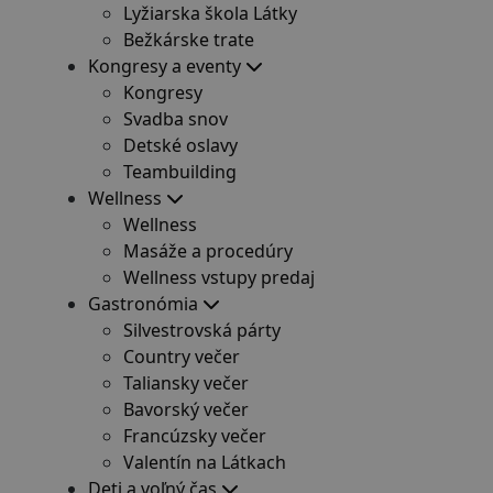
Lyžiarska škola Látky
Bežkárske trate
Kongresy a eventy
Kongresy
Svadba snov
Detské oslavy
Teambuilding
Wellness
Wellness
Masáže a procedúry
Wellness vstupy predaj
Gastronómia
Silvestrovská párty
Country večer
Taliansky večer
Bavorský večer
Francúzsky večer
Valentín na Látkach
Deti a voľný čas