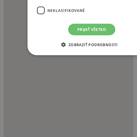
NEKLASIFIKOVANÉ
PRIJAŤ VŠETKO
ZOBRAZIŤ PODROBNOSTI