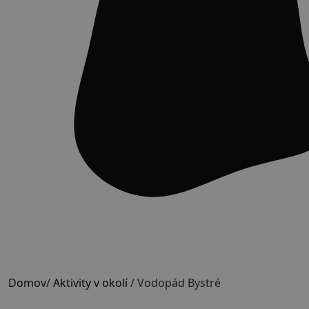
Domov
/
Aktivity v okolí
/
Vodopád Bystré