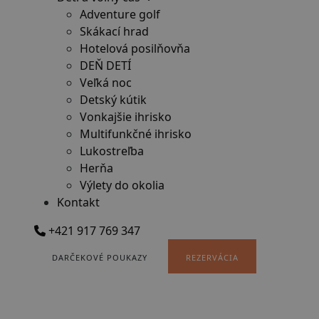
Adventure golf
Skákací hrad
Hotelová posilňovňa
DEŇ DETÍ
Veľká noc
Detský kútik
Vonkajšie ihrisko
Multifunkčné ihrisko
Lukostreľba
Herňa
Výlety do okolia
Kontakt
+421 917 769 347
DARČEKOVÉ POUKAZY
REZERVÁCIA