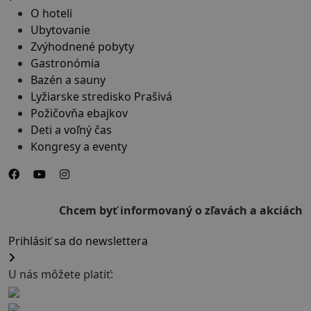
O hoteli
Ubytovanie
Zvýhodnené pobyty
Gastronómia
Bazén a sauny
Lyžiarske stredisko Prašivá
Požičovňa ebajkov
Deti a voľný čas
Kongresy a eventy
Chcem byť informovaný o zľavách a akciách
Prihlásiť sa do newslettera
U nás môžete platiť: