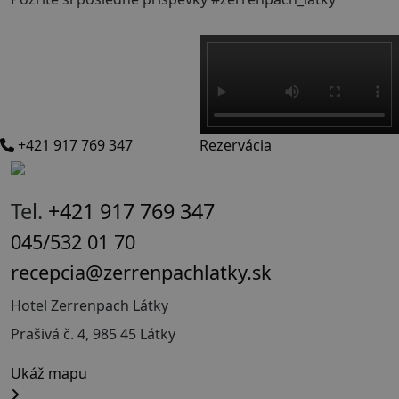
+421 917 769 347
Rezervácia
Tel.
+421 917 769 347
045/532 01 70
recepcia@zerrenpachlatky.sk
Hotel Zerrenpach Látky
Prašivá č. 4, 985 45 Látky
Ukáž mapu