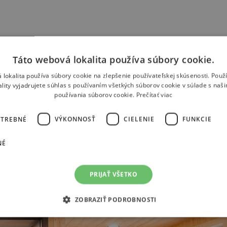
Táto webová lokalita používa súbory cookie.
 lokalita používa súbory cookie na zlepšenie používateľskej skúsenosti. Použ
ality vyjadrujete súhlas s používaním všetkých súborov cookie v súlade s naš
používania súborov cookie.
Prečítať viac
OTREBNÉ
VÝKONNOSŤ
CIELENIE
FUNKCIE
NÉ
PRIJAŤ VŠETKO
ZOBRAZIŤ PODROBNOSTI