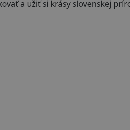
ovať a užiť si krásy slovenskej prír