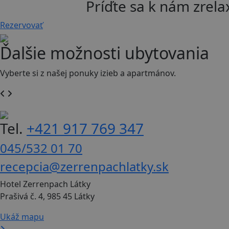
Príďte sa k nám zrelax
Rezervovať
Ďalšie možnosti ubytovania
Vyberte si z našej ponuky izieb a apartmánov.
Tel.
+421 917 769 347
045/532 01 70
recepcia@zerrenpachlatky.sk
Hotel Zerrenpach Látky
Prašivá č. 4, 985 45 Látky
Ukáž mapu