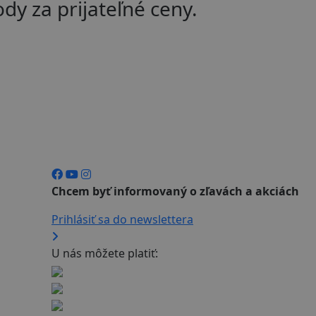
ody za prijateľné ceny.
Chcem byť informovaný o zľavách a akciách
Prihlásiť sa do newslettera
U nás môžete platiť: