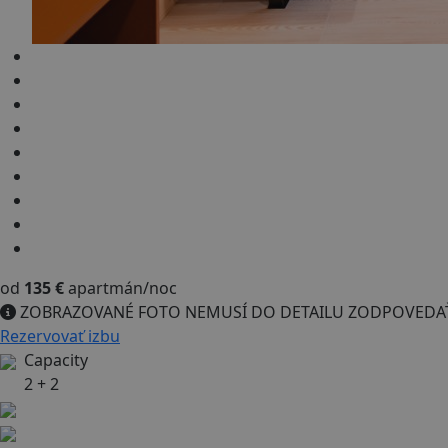
od
135 €
apartmán/noc
ZOBRAZOVANÉ FOTO NEMUSÍ DO DETAILU ZODPOVEDAŤ IZ
Rezervovať izbu
Capacity
2 + 2